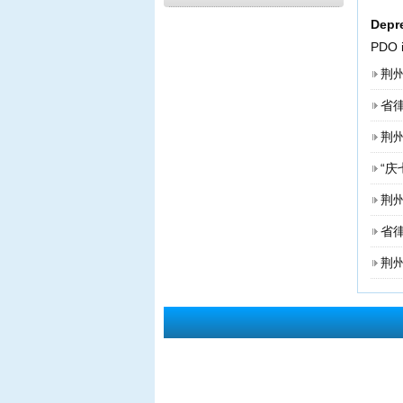
2026年度第3期申请律师
Depr
申请律师执业人员实习考核
PDO i
2026年度第2期申请律师
荆州
申请律师执业人员实习考核
省
2026年度第1期申请律师
荆
关于给予王道发律师“中止会
“
申请律师执业人员实习考核
荆
省
荆