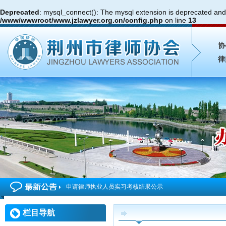
Deprecated
: mysql_connect(): The mysql extension is deprecated and 
/www/wwwroot/www.jzlawyer.org.cn/config.php
on line
13
协
律
申请律师执业人员实习考核结果公示
2026年度第4期申请律师执业人员参加面试考核的通知
栏目导航
申请律师执业人员实习考核结果公示