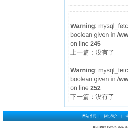
2026年度第3期申请律师执业人员参加面试考核的通知
申请律师执业人员实习考核结果公示
Warning
: mysql_fet
2026年度第2期申请律师执业人员参加面试考核的通知
boolean given in
/ww
申请律师执业人员实习考核结果公示
on line
245
2026年度第1期申请律师执业人员参加面试考核的通知
上一篇：没有了
关于给予王道发律师“中止会员权利三个月”行业纪律处分...
申请律师执业人员实习考核结果公示
Warning
: mysql_fet
boolean given in
/ww
on line
252
下一篇：没有了
网站首页
|
律协简介
|
荆州市律师协会 版权所有 Co