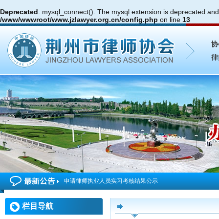
Deprecated
: mysql_connect(): The mysql extension is deprecated and 
/www/wwwroot/www.jzlawyer.org.cn/config.php
on line
13
协
律
申请律师执业人员实习考核结果公示
2026年度第4期申请律师执业人员参加面试考核的通知
栏目导航
申请律师执业人员实习考核结果公示