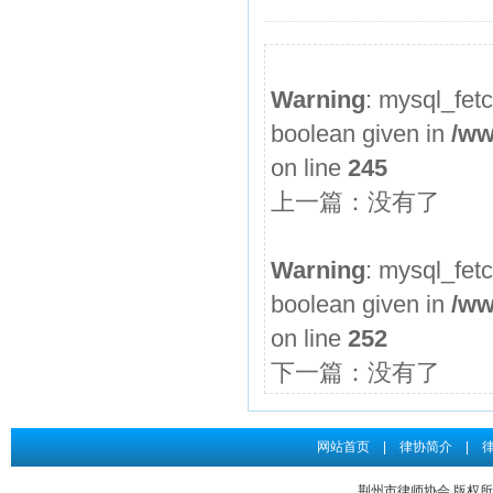
2026年度第3期申请律师执业人员参加面试考核的通知
申请律师执业人员实习考核结果公示
Warning
: mysql_fet
2026年度第2期申请律师执业人员参加面试考核的通知
boolean given in
/ww
申请律师执业人员实习考核结果公示
on line
245
2026年度第1期申请律师执业人员参加面试考核的通知
上一篇：没有了
关于给予王道发律师“中止会员权利三个月”行业纪律处分...
申请律师执业人员实习考核结果公示
Warning
: mysql_fet
boolean given in
/ww
on line
252
下一篇：没有了
网站首页
|
律协简介
|
荆州市律师协会 版权所有 Co