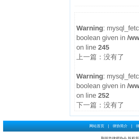
2026年度第3期申请律师执业人员参加面试考核的通知
申请律师执业人员实习考核结果公示
Warning
: mysql_fet
2026年度第2期申请律师执业人员参加面试考核的通知
boolean given in
/ww
申请律师执业人员实习考核结果公示
on line
245
2026年度第1期申请律师执业人员参加面试考核的通知
上一篇：没有了
关于给予王道发律师“中止会员权利三个月”行业纪律处分...
申请律师执业人员实习考核结果公示
Warning
: mysql_fet
boolean given in
/ww
on line
252
下一篇：没有了
网站首页
|
律协简介
|
荆州市律师协会 版权所有 Co