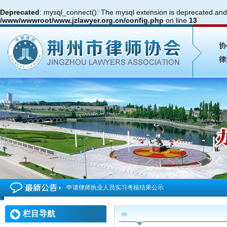
Deprecated
: mysql_connect(): The mysql extension is deprecated and 
/www/wwwroot/www.jzlawyer.org.cn/config.php
on line
13
协
律
申请律师执业人员实习考核结果公示
2026年度第4期申请律师执业人员参加面试考核的通知
栏目导航
申请律师执业人员实习考核结果公示