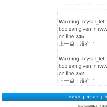
2026年度第3期申请律师执业人员参加面试考核的通知
申请律师执业人员实习考核结果公示
Warning
: mysql_fet
2026年度第2期申请律师执业人员参加面试考核的通知
boolean given in
/ww
申请律师执业人员实习考核结果公示
on line
245
2026年度第1期申请律师执业人员参加面试考核的通知
上一篇：没有了
关于给予王道发律师“中止会员权利三个月”行业纪律处分...
申请律师执业人员实习考核结果公示
Warning
: mysql_fet
boolean given in
/ww
on line
252
下一篇：没有了
网站首页
|
律协简介
|
荆州市律师协会 版权所有 Co