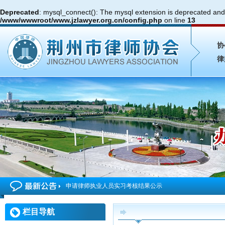
Deprecated
: mysql_connect(): The mysql extension is deprecated and 
/www/wwwroot/www.jzlawyer.org.cn/config.php
on line
13
协
律
申请律师执业人员实习考核结果公示
2026年度第4期申请律师执业人员参加面试考核的通知
栏目导航
申请律师执业人员实习考核结果公示