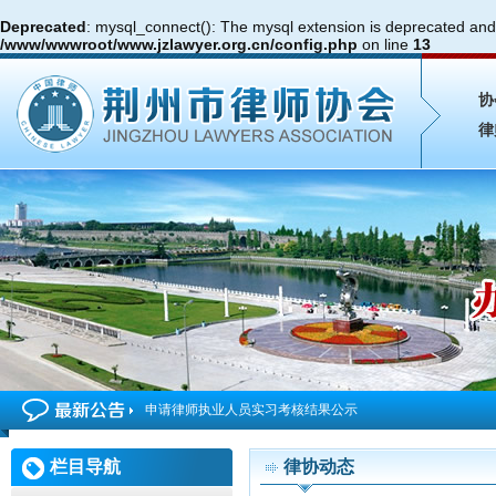
Deprecated
: mysql_connect(): The mysql extension is deprecated and 
/www/wwwroot/www.jzlawyer.org.cn/config.php
on line
13
协
律
申请律师执业人员实习考核结果公示
2026年度第4期申请律师执业人员参加面试考核的通知
栏目导航
律协动态
申请律师执业人员实习考核结果公示