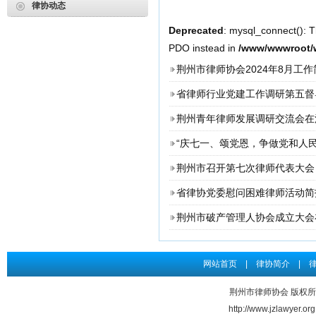
律协动态
2026年度第3期申请律师执业人员参加面试考核的通知
Deprecated
: mysql_connect(): T
申请律师执业人员实习考核结果公示
PDO instead in
/www/wwwroot/w
2026年度第2期申请律师执业人员参加面试考核的通知
荆州市律师协会2024年8月工作
申请律师执业人员实习考核结果公示
省律师行业党建工作调研第五督
2026年度第1期申请律师执业人员参加面试考核的通知
荆州青年律师发展调研交流会在
关于给予王道发律师“中止会员权利三个月”行业纪律处分...
“庆七一、颂党恩，争做党和人
申请律师执业人员实习考核结果公示
荆州市召开第七次律师代表大会
省律协党委慰问困难律师活动简
荆州市破产管理人协会成立大会
网站首页
|
律协简介
|
荆州市律师协会 版权所有 Co
http://www.jzlawye