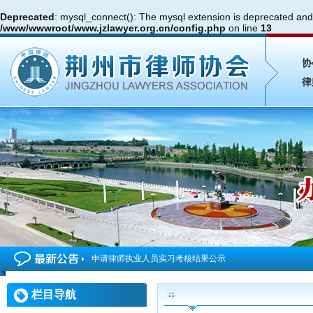
Deprecated
: mysql_connect(): The mysql extension is deprecated and 
/www/wwwroot/www.jzlawyer.org.cn/config.php
on line
13
协
律
申请律师执业人员实习考核结果公示
2026年度第4期申请律师执业人员参加面试考核的通知
栏目导航
申请律师执业人员实习考核结果公示