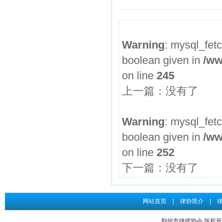
2026年度第3期申请律师执业人员参加面试考核的通知
申请律师执业人员实习考核结果公示
Warning
: mysql_fet
2026年度第2期申请律师执业人员参加面试考核的通知
boolean given in
/ww
申请律师执业人员实习考核结果公示
on line
245
2026年度第1期申请律师执业人员参加面试考核的通知
上一篇：没有了
关于给予王道发律师“中止会员权利三个月”行业纪律处分...
申请律师执业人员实习考核结果公示
Warning
: mysql_fet
boolean given in
/ww
on line
252
下一篇：没有了
网站首页
|
律协简介
|
荆州市律师协会 版权所有 Co